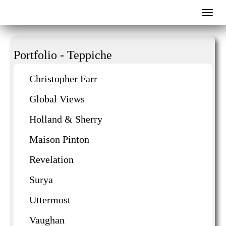
Togg
navig
Portfolio - Teppiche
Christopher Farr
Global Views
Holland & Sherry
Maison Pinton
Revelation
Surya
Uttermost
Vaughan